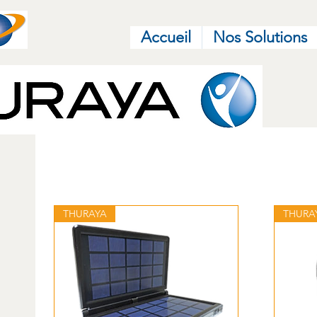
Accueil
Nos Solutions
THURAYA
THURA