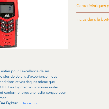
Caractéristiques p
Voir fiche produit da
Inclus dans la boît
Voir fiche produit d
ntier pour l'excellence de ses 
c plus de 50 ans d'expérience, nous 
nditions et vos risques mieux que 
HF Fire Fighter, vous pouvez rester 
ent conforme, avec une radio conçue pour 
 mer.
ire Fighter
 : 
Cliquez ici