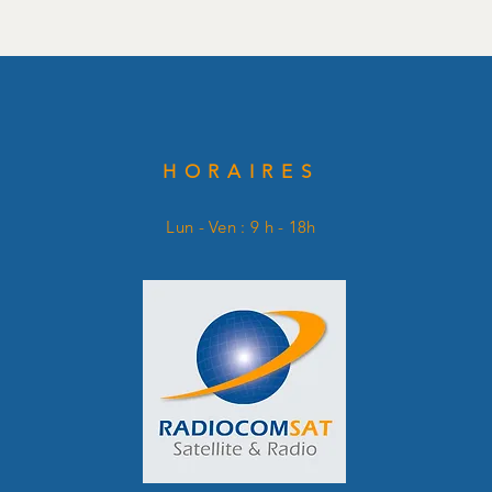
HORAIRES
Lun - Ven : 9 h - 18h