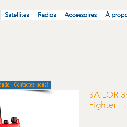
Satellites
Radios
Accessoires
À prop
ande - Contactez-nous!
SAILOR 3
Fighter