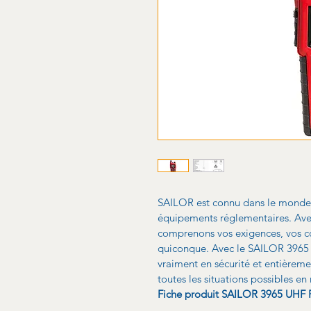
SAILOR est connu dans le monde e
équipements réglementaires.
Ave
comprenons vos exigences, vos co
quiconque.
Avec le SAILOR 3965 U
vraiment en sécurité et entièrem
toutes les situations possibles en
Fiche produit SAILOR 3965 UHF F